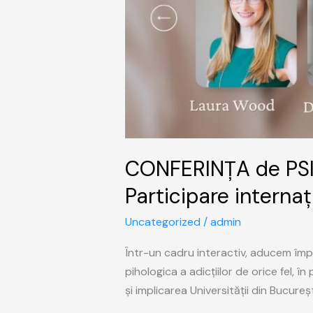
CONFERINȚA de PS
Participare internaț
Uncategorized
/
admin
Într-un cadru interactiv, aducem împr
pihologica a adicțiilor de orice fel, 
și implicarea Universității din Bucureș